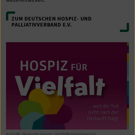
ZUM DEUTSCHEN HOSPIZ- UND
PALLIATIVVERBAND E.V.
© Grafik: Deutscher Hospiz- und PalliativVerband e.V.