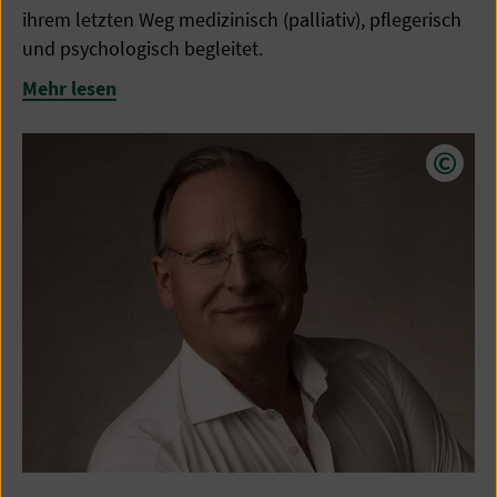
ihrem letzten Weg medizinisch (palliativ), pflegerisch
und psychologisch begleitet.
Mehr lesen
Copyr