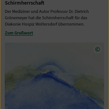
Schirmherrschaft
Der Mediziner und Autor Professor Dr. Dietrich
Grönemeyer hat die Schirmherrschaft für das
Diakonie Hospiz Woltersdorf übernommen.
Zum Grußwort
Copyr