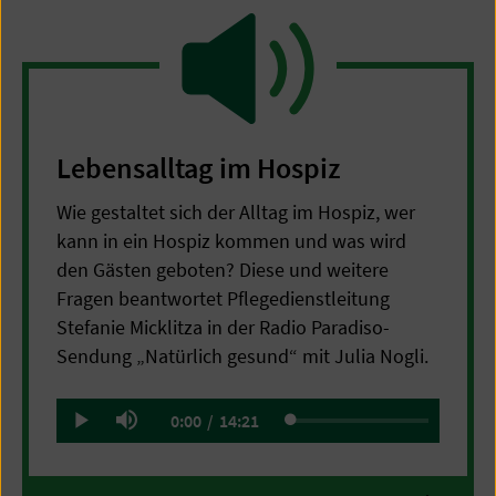
Lebensalltag im Hospiz
Wie gestaltet sich der Alltag im Hospiz, wer
kann in ein Hospiz kommen und was wird
den Gästen geboten? Diese und weitere
Fragen beantwortet Pflegedienstleitung
Stefanie Micklitza in der Radio Paradiso-
Sendung „Natürlich gesund“ mit Julia Nogli.
0:00
/
14:21
Geladen
:
Wiedergabe
Stumm
Aktueller
Dauer
0%
schalten
Zeitpunkt