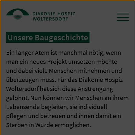
Zum
Seiteninhalt
springen
Navi
öffn
/
Unsere Baugeschichte
schl
Ein langer Atem ist manchmal nötig, wenn
man ein neues Projekt umsetzen möchte
und dabei viele Menschen mitnehmen und
überzeugen muss. Für das Diakonie Hospiz
Woltersdorf hat sich diese Anstrengung
gelohnt. Nun können wir Menschen an ihrem
Lebensende begleiten, sie individuell
pflegen und betreuen und ihnen damit ein
Sterben in Würde ermöglichen.