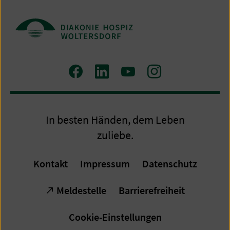
Zum
Zum
Zum
Zum
Facebook
LinkedIn
YouTube
Instagram
Profil
Profil
Profil
Profil
In besten Händen, dem Leben
zuliebe.
Kontakt
Impressum
Datenschutz
Meldestelle
Barrierefreiheit
Cookie-Einstellungen