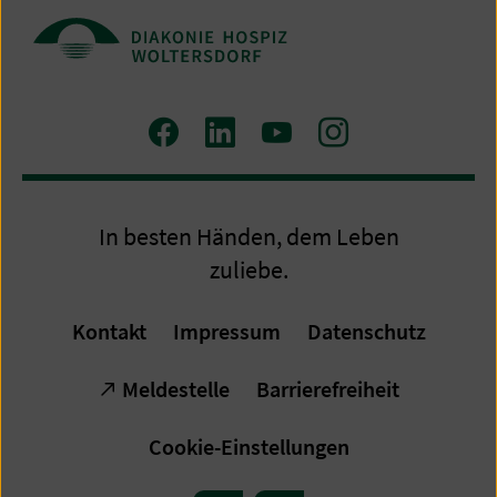
Zum
Zum
Zum
Zum
Facebook
LinkedIn
YouTube
Instagram
Profil
Profil
Profil
Profil
In besten Händen, dem Leben
zuliebe.
Kontakt
Impressum
Datenschutz
Meldestelle
Barrierefreiheit
Cookie-Einstellungen