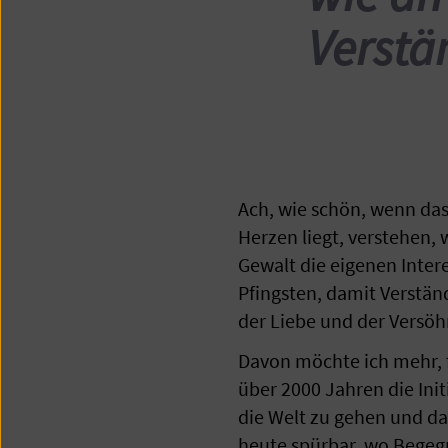
Verstä
Ach, wie schön, wenn da
Herzen liegt, verstehen, 
Gewalt die eigenen Inte
Pfingsten, damit Verständ
der Liebe und der Versöh
Davon möchte ich mehr, f
über 2000 Jahren die Ini
die Welt zu gehen und dar
heute spürbar, wo Begeg