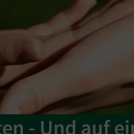
ten - Und auf e