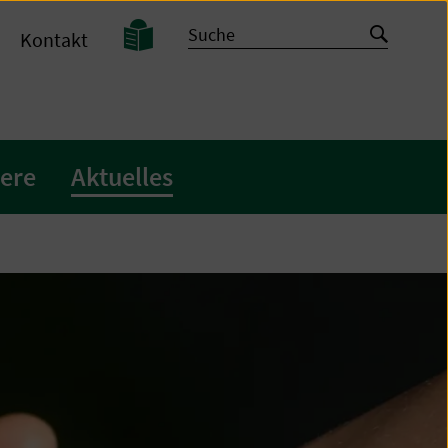
Leichte
Suche
Suche
Kontakt
Sprache
starten
iere
Aktuelles