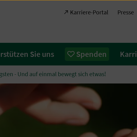
Karriere-Portal
Presse
rstützen Sie uns
Spenden
Karr
gsten - Und auf einmal bewegt sich etwas!