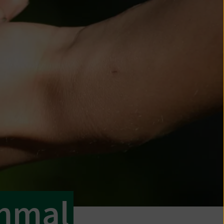
inmal