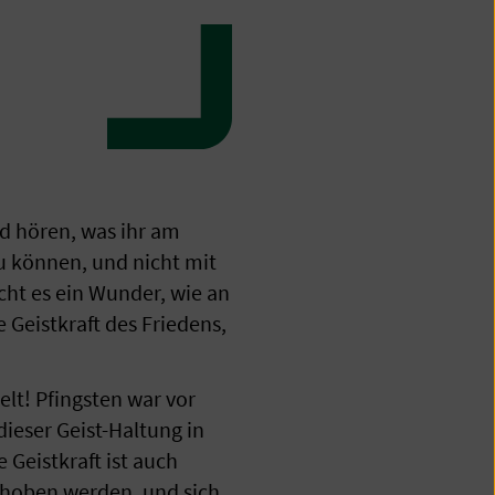
d hören, was ihr am
zu können, und nicht mit
ht es ein Wunder, wie an
e Geistkraft des Friedens,
lt! Pfingsten war vor
ieser Geist-Haltung in
 Geistkraft ist auch
ehoben werden, und sich