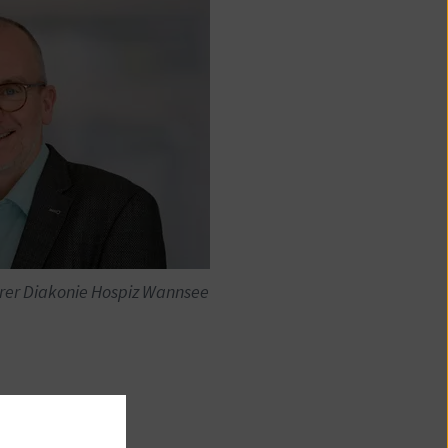
hrer Diakonie Hospiz Wannsee