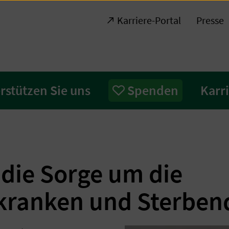
Karriere-Portal
Presse
rstützen Sie uns
Spenden
Karr
 die Sorge um die
kranken und Sterben