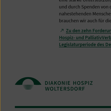
und durch Spenden von 
nahestehenden Menschen
brauchen wir auch für di
Zu den zehn Forderu
Hospiz- und PalliativVerb
Legislaturperiode des D