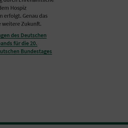
dem Hospiz
 erfolgt. Genau das
e weitere Zukunft.
ngen des Deutschen
ands für die 20.
eutschen Bundestages